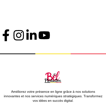
Email
belproduction360@gmail.com
info@visitesvirtuelles.be
Suivez-nous sur nos réseaux sociaux !
Améliorez votre présence en ligne grâce à nos solutions
innovantes et nos services numériques stratégiques. Transformez
vos idées en succès digital.